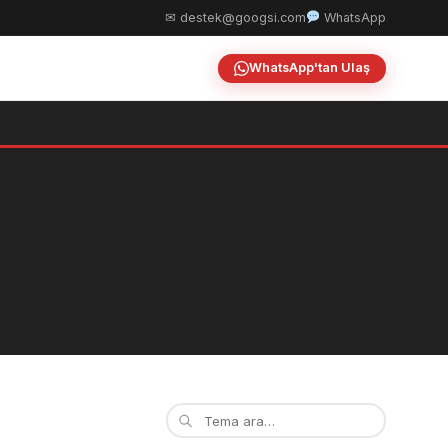
✉ destek@googsi.com
WhatsApp
WhatsApp'tan Ulaş