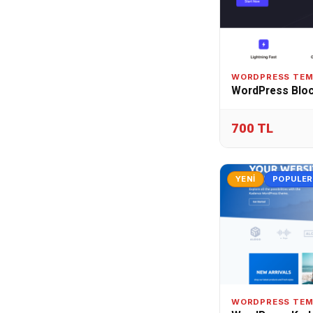
WORDPRESS TEM
WordPress Bloc
700 TL
YENI
POPULER
WORDPRESS TEM