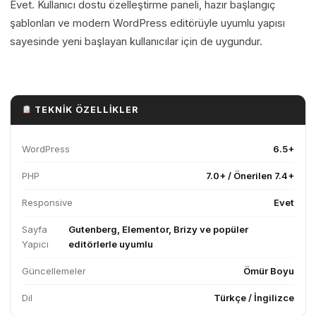
Evet. Kullanıcı dostu özelleştirme paneli, hazır başlangıç
şablonları ve modern WordPress editörüyle uyumlu yapısı
sayesinde yeni başlayan kullanıcılar için de uygundur.
TEKNIK ÖZELLIKLER
WordPress
6.5+
PHP
7.0+ / Önerilen 7.4+
Responsive
Evet
Sayfa
Gutenberg, Elementor, Brizy ve popüler
Yapıcı
editörlerle uyumlu
Güncellemeler
Ömür Boyu
Dil
Türkçe / İngilizce