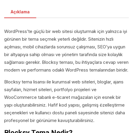
Açıklama
WordPress’te güçlü bir web sitesi oluşturmak için yalnızca iyi
görünen bir tema seçmek yeterli değildir. Sitenizin hızlı
açılması, mobil cihazlarda sorunsuz çalışması, SEO’ya uygun
bir altyapıya sahip olması ve yönetim tarafında size kolaylık
sağlaması gerekir. Blocksy teması, bu ihtiyaçlara cevap veren
modern ve performans odaklı WordPress temalarından biridir.
Blocksy tema lisansı ile kurumsal web siteleri, bloglar, ajans
sayfaları, hizmet siteleri, portfolyo projeleri ve
WooCommerce tabanlı e-ticaret mağazaları için esnek bir
yapı oluşturabilirsiniz. Hafif kod yapısı, gelişmiş özelleştirme
seçenekleri ve kullanıcı dostu paneli sayesinde sitenizi daha
profesyonel bir görünüme kavuşturabilirsiniz.
Blocksy Tema Nedir?