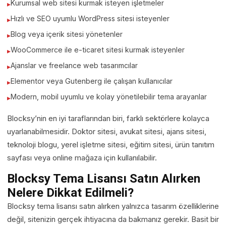
Kurumsal web sitesi kurmak isteyen işletmeler
Hızlı ve SEO uyumlu WordPress sitesi isteyenler
Blog veya içerik sitesi yönetenler
WooCommerce ile e-ticaret sitesi kurmak isteyenler
Ajanslar ve freelance web tasarımcılar
Elementor veya Gutenberg ile çalışan kullanıcılar
Modern, mobil uyumlu ve kolay yönetilebilir tema arayanlar
Blocksy’nin en iyi taraflarından biri, farklı sektörlere kolayca
uyarlanabilmesidir. Doktor sitesi, avukat sitesi, ajans sitesi,
teknoloji blogu, yerel işletme sitesi, eğitim sitesi, ürün tanıtım
sayfası veya online mağaza için kullanılabilir.
Blocksy Tema Lisansı Satın Alırken
Nelere Dikkat Edilmeli?
Blocksy tema lisansı satın alırken yalnızca tasarım özelliklerine
değil, sitenizin gerçek ihtiyacına da bakmanız gerekir. Basit bir