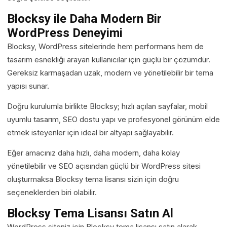
Blocksy ile Daha Modern Bir
WordPress Deneyimi
Blocksy, WordPress sitelerinde hem performans hem de
tasarım esnekliği arayan kullanıcılar için güçlü bir çözümdür.
Gereksiz karmaşadan uzak, modern ve yönetilebilir bir tema
yapısı sunar.
Doğru kurulumla birlikte Blocksy; hızlı açılan sayfalar, mobil
uyumlu tasarım, SEO dostu yapı ve profesyonel görünüm elde
etmek isteyenler için ideal bir altyapı sağlayabilir.
Eğer amacınız daha hızlı, daha modern, daha kolay
yönetilebilir ve SEO açısından güçlü bir WordPress sitesi
oluşturmaksa Blocksy tema lisansı sizin için doğru
seçeneklerden biri olabilir.
Blocksy Tema Lisansı Satın Al
WordPress siteniz için Blocksy tema lisansı satın alarak