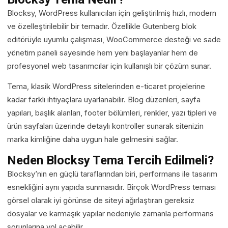
Blocksy, WordPress kullanıcıları için geliştirilmiş hızlı, modern
ve özelleştirilebilir bir temadır. Özellikle Gutenberg blok
editörüyle uyumlu çalışması, WooCommerce desteği ve sade
yönetim paneli sayesinde hem yeni başlayanlar hem de
profesyonel web tasarımcılar için kullanışlı bir çözüm sunar.
Tema, klasik WordPress sitelerinden e-ticaret projelerine
kadar farklı ihtiyaçlara uyarlanabilir. Blog düzenleri, sayfa
yapıları, başlık alanları, footer bölümleri, renkler, yazı tipleri ve
ürün sayfaları üzerinde detaylı kontroller sunarak sitenizin
marka kimliğine daha uygun hale gelmesini sağlar.
Neden Blocksy Tema Tercih Edilmeli?
Blocksy’nin en güçlü taraflarından biri, performans ile tasarım
esnekliğini aynı yapıda sunmasıdır. Birçok WordPress teması
görsel olarak iyi görünse de siteyi ağırlaştıran gereksiz
dosyalar ve karmaşık yapılar nedeniyle zamanla performans
sorunlarına yol açabilir.