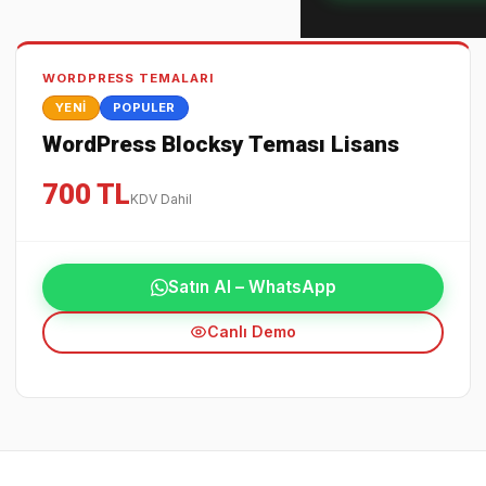
WORDPRESS TEMALARI
YENI
POPULER
WordPress Blocksy Teması Lisans
700 TL
KDV Dahil
Satın Al – WhatsApp
Canlı Demo