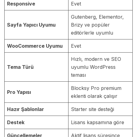
Responsive
Evet
Gutenberg, Elementor,
Sayfa Yapıcı Uyumu
Brizy ve popüler
editörlerle uyumlu
WooCommerce Uyumu
Evet
Hızlı, modern ve SEO
Tema Türü
uyumlu WordPress
teması
Blocksy Pro premium
Pro Yapısı
eklenti olarak çalışır
Hazır Şablonlar
Starter site desteği
Destek
Lisans kapsamına göre
Güncellemeler
Aktif lisans süresince