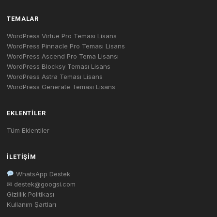
TEMALAR
WordPress Virtue Pro Teması Lisans
WordPress Pinnacle Pro Teması Lisans
WordPress Ascend Pro Tema Lisansı
WordPress Blocksy Teması Lisans
WordPress Astra Teması Lisans
WordPress Generate Teması Lisans
EKLENTILER
Tüm Eklentiler
İLETIŞIM
WhatsApp Destek
✉ destek@googsi.com
Gizlilik Politikası
Kullanım Şartları