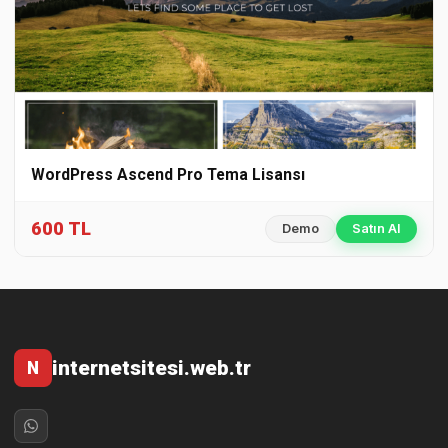
WordPress Ascend Pro Tema Lisansı
600 TL
Demo
Satın Al
internetsitesi.web.tr
N