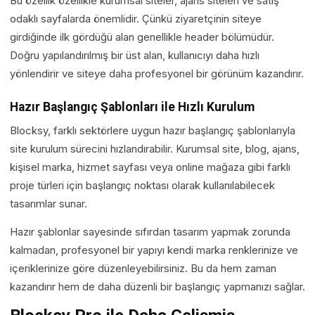
Bu özellik özellikle kurumsal siteler, ajans siteleri ve satış
odaklı sayfalarda önemlidir. Çünkü ziyaretçinin siteye
girdiğinde ilk gördüğü alan genellikle header bölümüdür.
Doğru yapılandırılmış bir üst alan, kullanıcıyı daha hızlı
yönlendirir ve siteye daha profesyonel bir görünüm kazandırır.
Hazır Başlangıç Şablonları ile Hızlı Kurulum
Blocksy, farklı sektörlere uygun hazır başlangıç şablonlarıyla
site kurulum sürecini hızlandırabilir. Kurumsal site, blog, ajans,
kişisel marka, hizmet sayfası veya online mağaza gibi farklı
proje türleri için başlangıç noktası olarak kullanılabilecek
tasarımlar sunar.
Hazır şablonlar sayesinde sıfırdan tasarım yapmak zorunda
kalmadan, profesyonel bir yapıyı kendi marka renklerinize ve
içeriklerinize göre düzenleyebilirsiniz. Bu da hem zaman
kazandırır hem de daha düzenli bir başlangıç yapmanızı sağlar.