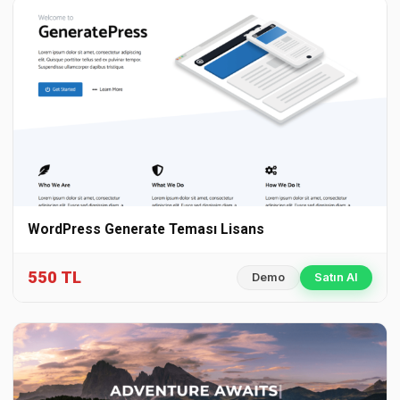
WordPress Generate Teması Lisans
550 TL
Demo
Satın Al