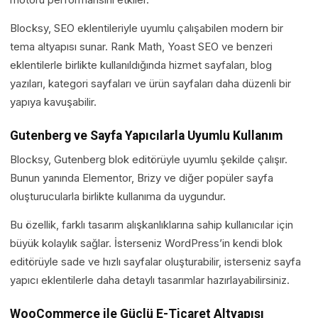
Blocksy, SEO eklentileriyle uyumlu çalışabilen modern bir
tema altyapısı sunar. Rank Math, Yoast SEO ve benzeri
eklentilerle birlikte kullanıldığında hizmet sayfaları, blog
yazıları, kategori sayfaları ve ürün sayfaları daha düzenli bir
yapıya kavuşabilir.
Gutenberg ve Sayfa Yapıcılarla Uyumlu Kullanım
Blocksy, Gutenberg blok editörüyle uyumlu şekilde çalışır.
Bunun yanında Elementor, Brizy ve diğer popüler sayfa
oluşturucularla birlikte kullanıma da uygundur.
Bu özellik, farklı tasarım alışkanlıklarına sahip kullanıcılar için
büyük kolaylık sağlar. İsterseniz WordPress’in kendi blok
editörüyle sade ve hızlı sayfalar oluşturabilir, isterseniz sayfa
yapıcı eklentilerle daha detaylı tasarımlar hazırlayabilirsiniz.
WooCommerce ile Güçlü E-Ticaret Altyapısı