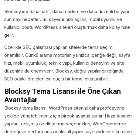
Blocksy ise daha hafif, daha modern ve daha düzenli bir yapı
sunmayı hedefler. Bu sayede hızlı açılan, mobil uyumlu ve
kullanıcı dostu WordPress siteleri oluşturmak daha kolay hale
gelir.
Özellikle SEO çalışması yapılan sitelerde tema seçimi
önemlidir. Çünkü arama motorları yalnızca içeriğe değil; sayfa
hızı, mobil uyumluluk, teknik yapı, kullanıcı deneyimi ve site
düzenine de önem verir. Blocksy, doğru yapılandırıldığında
SEO odaklı projeler için güçlü bir temel oluşturabilir.
Blocksy Tema Lisansı ile Öne Çıkan
Avantajlar
Blocksy tema lisansı, WordPress sitenizi daha profesyonel
şekilde yönetebilmeniz için birçok avantaj sunar. Hazır tasarım
yapıları, gelişmiş özelleştirme seçenekleri, WooCommerce
desteği ve performans odaklı altyapısı sayesinde site kurulum