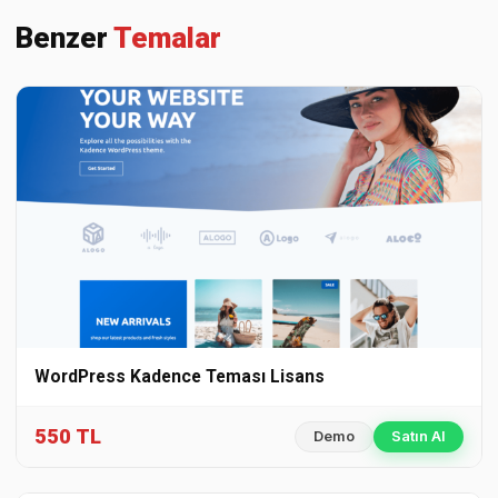
Benzer
Temalar
WordPress Kadence Teması Lisans
550 TL
Demo
Satın Al