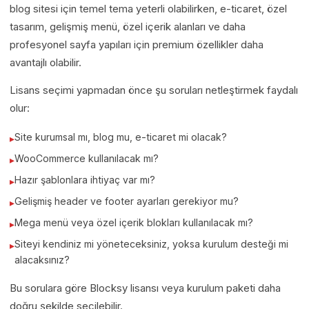
blog sitesi için temel tema yeterli olabilirken, e-ticaret, özel
tasarım, gelişmiş menü, özel içerik alanları ve daha
profesyonel sayfa yapıları için premium özellikler daha
avantajlı olabilir.
Lisans seçimi yapmadan önce şu soruları netleştirmek faydalı
olur:
Site kurumsal mı, blog mu, e-ticaret mi olacak?
WooCommerce kullanılacak mı?
Hazır şablonlara ihtiyaç var mı?
Gelişmiş header ve footer ayarları gerekiyor mu?
Mega menü veya özel içerik blokları kullanılacak mı?
Siteyi kendiniz mi yöneteceksiniz, yoksa kurulum desteği mi
alacaksınız?
Bu sorulara göre Blocksy lisansı veya kurulum paketi daha
doğru şekilde seçilebilir.