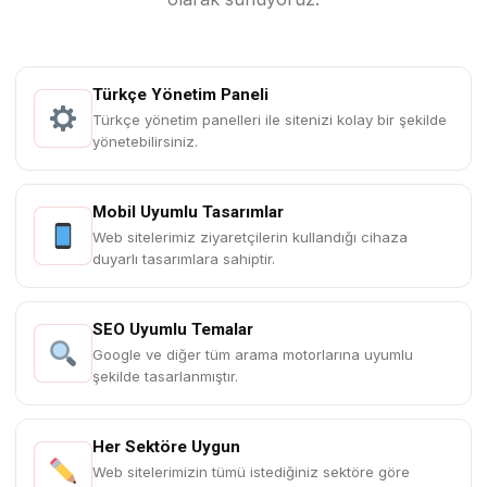
Türkçe Yönetim Paneli
Türkçe yönetim panelleri ile sitenizi kolay bir şekilde
yönetebilirsiniz.
Mobil Uyumlu Tasarımlar
Web sitelerimiz ziyaretçilerin kullandığı cihaza
duyarlı tasarımlara sahiptir.
SEO Uyumlu Temalar
Google ve diğer tüm arama motorlarına uyumlu
şekilde tasarlanmıştır.
Her Sektöre Uygun
Web sitelerimizin tümü istediğiniz sektöre göre