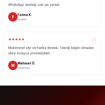
"
WhatsApp desteği çok işe yaradı.
Fatma K.
F
Avukat
"
★
★
★
★
★
Mükemmel site ve harika destek. Teknik bilgim olmadan
siteyi kolayca yönetebildim.
Mehmet Ö.
M
Veteriner