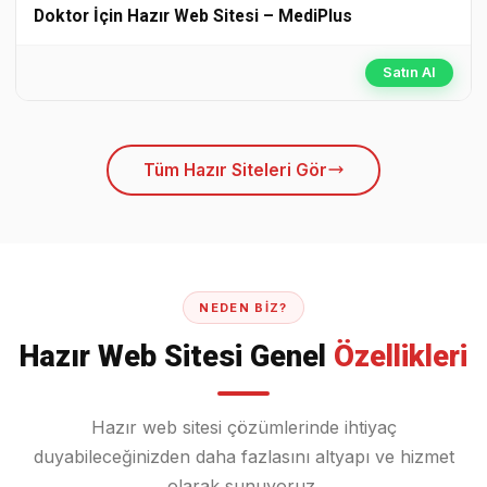
Doktor İçin Hazır Web Sitesi – MediPlus
Satın Al
Tüm Hazır Siteleri Gör
NEDEN BIZ?
Hazır Web Sitesi Genel
Özellikleri
Hazır web sitesi çözümlerinde ihtiyaç
duyabileceğinizden daha fazlasını altyapı ve hizmet
olarak sunuyoruz.