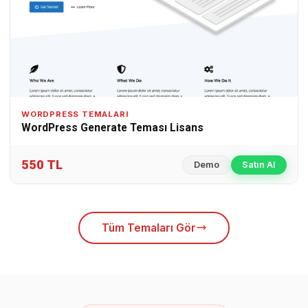
WORDPRESS TEMALARI
WordPress Generate Teması Lisans
550 TL
Demo
Satın Al
Tüm Temaları Gör