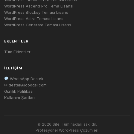
WordPress Ascend Pro Tema Lisansı
WordPress Blocksy Teması Lisans
WordPress Astra Teması Lisans
WordPress Generate Teması Lisans
EKLENTILER
Tüm Eklentiler
İLETIŞIM
WhatsApp Destek
✉ destek@googsi.com
Gizlilik Politikası
Kullanım Şartları
© 2026 Site. Tüm hakları saklıdır.
Profesyonel WordPress Çözümleri