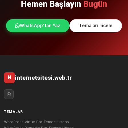
Hemen Başlayın
Bugün
WhatsApp'tan Yaz
Temaları İncele
internetsitesi.web.tr
N
TEMALAR
WordPress Virtue Pro Teması Lisans
WordPress Pinnacle Pro Teması Lisans