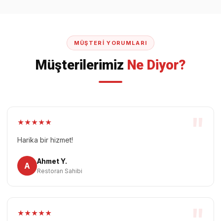
MÜŞTERI YORUMLARI
Müşterilerimiz
Ne Diyor?
"
★
★
★
★
★
Harika bir hizmet!
Ahmet Y.
A
Restoran Sahibi
★
★
★
★
★