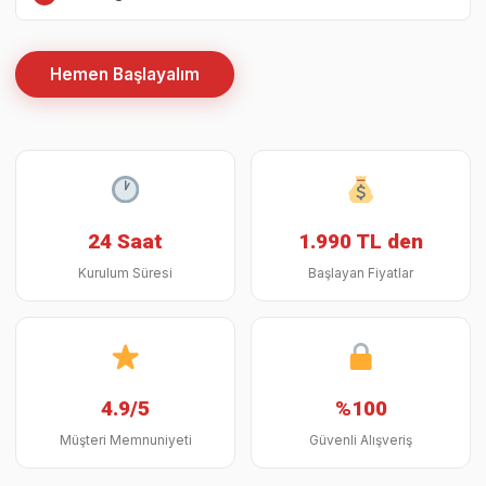
Hemen Başlayalım
24 Saat
1.990 TL den
Kurulum Süresi
Başlayan Fiyatlar
4.9/5
%100
Müşteri Memnuniyeti
Güvenli Alışveriş