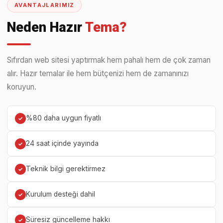
AVANTAJLARIMIZ
Neden Hazır
Tema?
Sıfırdan web sitesi yaptırmak hem pahalı hem de çok zaman
alır. Hazır temalar ile hem bütçenizi hem de zamanınızı
koruyun.
%80 daha uygun fiyatlı
✓
24 saat içinde yayında
✓
Teknik bilgi gerektirmez
✓
Kurulum desteği dahil
✓
Süresiz güncelleme hakkı
✓