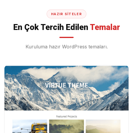
HAZIR SITELER
En Çok Tercih Edilen
Temalar
Kuruluma hazır WordPress temaları.