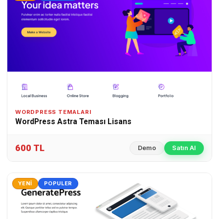
WORDPRESS TEMALARI
WordPress Astra Teması Lisans
600 TL
Demo
Satın Al
YENI
POPULER